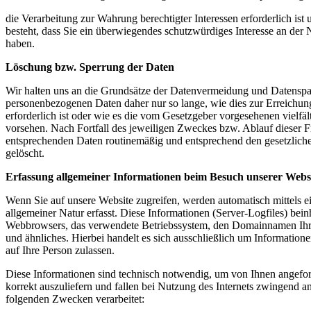
die Verarbeitung zur Wahrung berechtigter Interessen erforderlich i
besteht, dass Sie ein überwiegendes schutzwürdiges Interesse an der 
haben.
Löschung bzw. Sperrung der Daten
Wir halten uns an die Grundsätze der Datenvermeidung und Datenspar
personenbezogenen Daten daher nur so lange, wie dies zur Erreichu
erforderlich ist oder wie es die vom Gesetzgeber vorgesehenen vielfäl
vorsehen. Nach Fortfall des jeweiligen Zweckes bzw. Ablauf dieser F
entsprechenden Daten routinemäßig und entsprechend den gesetzlichen
gelöscht.
Erfassung allgemeiner Informationen beim Besuch unserer Webs
Wenn Sie auf unsere Website zugreifen, werden automatisch mittels 
allgemeiner Natur erfasst. Diese Informationen (Server-Logfiles) bein
Webbrowsers, das verwendete Betriebssystem, den Domainnamen Ihre
und ähnliches. Hierbei handelt es sich ausschließlich um Informatio
auf Ihre Person zulassen.
Diese Informationen sind technisch notwendig, um von Ihnen angefor
korrekt auszuliefern und fallen bei Nutzung des Internets zwingend a
folgenden Zwecken verarbeitet: