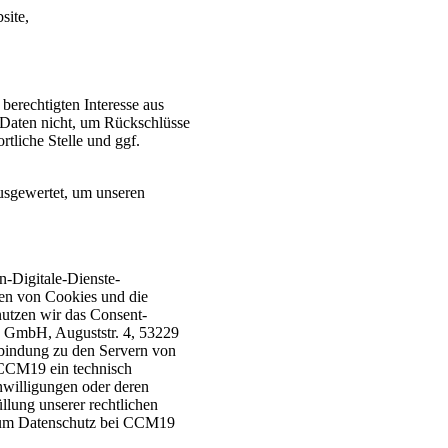
site,
berechtigten Interesse aus
Daten nicht, um Rückschlüsse
tliche Stelle und ggf.
ausgewertet, um unseren
Digitale-Dienste-
zen von Cookies und die
nutzen wir das Consent-
 GmbH, Auguststr. 4, 53229
rbindung zu den Servern von
 CCM19 ein technisch
nwilligungen oder deren
llung unserer rechtlichen
 zum Datenschutz bei CCM19