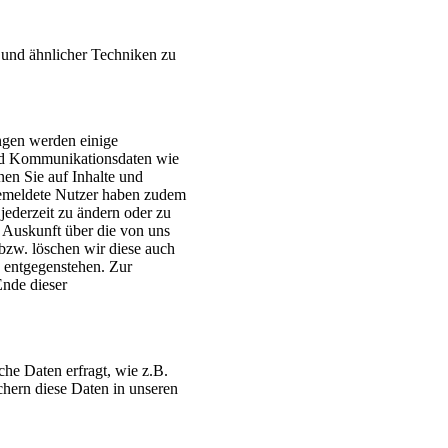
es und ähnlicher Techniken zu
ungen werden einige
nd Kommunikationsdaten wie
nen Sie auf Inhalte und
ngemeldete Nutzer haben zudem
jederzeit zu ändern oder zu
it Auskunft über die von uns
bzw. löschen wir diese auch
 entgegenstehen. Zur
nde dieser
he Daten erfragt, wie z.B.
hern diese Daten in unseren