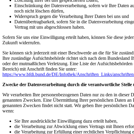
Löschung Ihrer bei uns gespeicherten Daten,
Einschränkung der Datenverarbeitung, sofern wir Ihre Daten au
noch nicht löschen dürfen,
Widerspruch gegen die Verarbeitung Ihrer Daten bei uns und
Datenübertragbarkeit, sofern Sie in die Datenverarbeitung eing
Vertrag mit uns abgeschlossen haben.
Sofern Sie uns eine Einwilligung erteilt haben, können Sie diese jeder
Zukunft widerrufen.
Sie können sich jederzeit mit einer Beschwerde an die für Sie zustä
Ihre zuständige Aufsichtsbehörde richtet sich nach dem Bundesland Ih
oder der mutmaßlichen Verletzung. Eine Liste der Aufsichtsbehörden (
Bereich) mit Anschrift finden Sie unter:
https://www.bfdi.bund.de/DE/Infothek/Anschriften_Links/anschriften
Zwecke der Datenverarbeitung durch die verantwortliche Stelle 
Wir verarbeiten Ihre personenbezogenen Daten nur zu den in dieser 
genannten Zwecken. Eine Übermittlung Ihrer persönlichen Daten an D
genannten Zwecken findet nicht statt. Wir geben Ihre persönlichen Dat
wenn:
Sie Ihre ausdrückliche Einwilligung dazu erteilt haben,
die Verarbeitung zur Abwicklung eines Vertrags mit Ihnen erford
die Verarbeitung zur Erfüllung einer rechtlichen Verpflichtung er