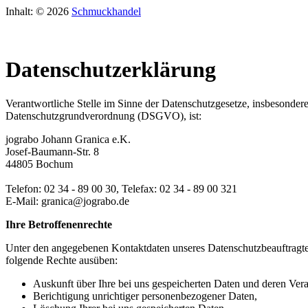
Inhalt: © 2026
Schmuckhandel
Datenschutzerklärung
Verantwortliche Stelle im Sinne der Datenschutzgesetze, insbesonder
Datenschutzgrundverordnung (DSGVO), ist:
jograbo Johann Granica e.K.
Josef-Baumann-Str. 8
44805 Bochum
Telefon: 02 34 - 89 00 30, Telefax: 02 34 - 89 00 321
E-Mail: granica@jograbo.de
Ihre Betroffenenrechte
Unter den angegebenen Kontaktdaten unseres Datenschutzbeauftragte
folgende Rechte ausüben:
Auskunft über Ihre bei uns gespeicherten Daten und deren Vera
Berichtigung unrichtiger personenbezogener Daten,