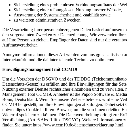
Sicherstellung eines problemlosen Verbindungsaufbaus der Web
Sicherstellung einer reibungslosen Nutzung unserer Website,
Auswertung der Systemsicherheit und -stabilität sowie
zu weiteren administrativen Zwecken.
Die Verarbeitung Ihrer personenbezogenen Daten basiert auf unserem 
den vorgenannten Zwecken zur Datenerhebung. Wir verwenden Ihre 
auf Ihre Person zu ziehen. Empfänger der Daten sind nur die verantwor
Auftragsverarbeiter.
Anonyme Informationen dieser Art werden von uns ggfs. statistisch 
Internetauftritt und die dahinterstehende Technik zu optimieren.
Einwilligungsmanagement mit CCM19
Um die Vorgaben der DSGVO und des TDDDG (Telekommunikation-
Datenschutz-Gesetz) zu erfüllen und Ihre Einwilligungen für das Set
Nutzung externer Dienste rechtssicher einzuholen und zu verwalten, 
Management-Tool CCM19. Anbieter ist die Papoo Software & Media
Bonn, Deutschland. Wenn Sie unsere Website betreten, wird eine Ve
CCM19 hergestellt, um Ihre Einwilligungen abzufragen. Dabei setzt
notwendiges Cookie in Ihrem Browser, um die von Ihnen erteilten Ei
Widerruf speichern zu können. Die Datenverarbeitung erfolgt zur Erfü
Verpflichtung (Art. 6 Abs. 1 lit. c DSGVO). Weitere Informationen
finden Sie unter: https://www.ccm19.de/datenschutzerklaerung.html.