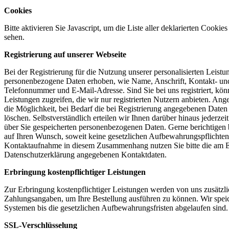
Cookies
Bitte aktivieren Sie Javascript, um die Liste aller deklarierten Cooki
sehen.
Registrierung auf unserer Webseite
Bei der Registrierung für die Nutzung unserer personalisierten Leist
personenbezogene Daten erhoben, wie Name, Anschrift, Kontakt- u
Telefonnummer und E-Mail-Adresse. Sind Sie bei uns registriert, kön
Leistungen zugreifen, die wir nur registrierten Nutzern anbieten. A
die Möglichkeit, bei Bedarf die bei Registrierung angegebenen Daten 
löschen. Selbstverständlich erteilen wir Ihnen darüber hinaus jederze
über Sie gespeicherten personenbezogenen Daten. Gerne berichtigen 
auf Ihren Wunsch, soweit keine gesetzlichen Aufbewahrungspflichten
Kontaktaufnahme in diesem Zusammenhang nutzen Sie bitte die am E
Datenschutzerklärung angegebenen Kontaktdaten.
Erbringung kostenpflichtiger Leistungen
Zur Erbringung kostenpflichtiger Leistungen werden von uns zusätzlic
Zahlungsangaben, um Ihre Bestellung ausführen zu können. Wir speic
Systemen bis die gesetzlichen Aufbewahrungsfristen abgelaufen sind.
SSL-Verschlüsselung