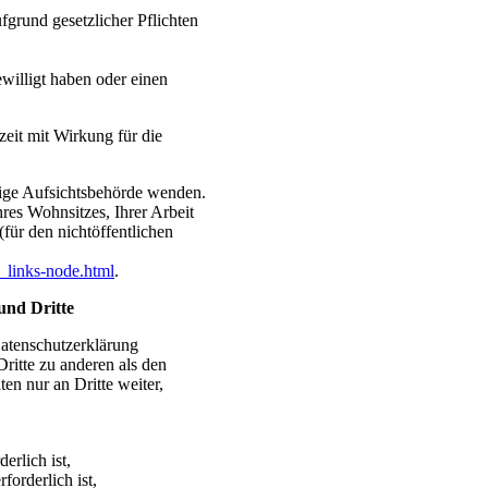
fgrund gesetzlicher Pflichten
ewilligt haben oder einen
zeit mit Wirkung für die
ndige Aufsichtsbehörde wenden.
res Wohnsitzes, Ihrer Arbeit
für den nichtöffentlichen
_links-node.html
.
und Dritte
Datenschutzerklärung
ritte zu anderen als den
en nur an Dritte weiter,
erlich ist,
forderlich ist,