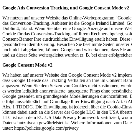
Google Ads Conversion Tracking und Google Consent Mode v2
Wir nutzen auf unserer Website das Online-Werbeprogramm "Googl
das Conversion-Tracking. Anbieter ist die Google Ireland Limited, G
Dublin 4, Irland. Wenn Sie über eine Google-Anzeige auf unsere Web
Cookie für das Conversion-Tracking auf Ihrem Rechner abgelegt, sofe
Consent-Banner Ihre ausdrückliche Einwilligung erteilt haben. Diese 
persönlichen Identifizierung. Besuchen Sie bestimmte Seiten unserer 
noch nicht abgelaufen, können Google und wir erkennen, dass Sie au
und zu dieser Seite weitergeleitet wurden (z. B. bei einer erfolgreiche
Google Consent Mode v2
Wir haben auf unserer Website den Google Consent Mode v2 implementi
dass Google-Dienste das Tracking-Verhalten an Ihre im Consent-Ban
anpassen. Wenn Sie dem Setzen von Cookies nicht zustimmen, werde
es werden lediglich anonymisierte, aggregierte Pings ohne persönlich
Google gesendet, um grundlegende Modellierungen durchzuführen. D
erfolgt ausschließlich auf Grundlage Ihrer Einwilligung nach Art. 6 
Abs. 1 TDDDG. Die Einwilligung ist jederzeit über die Cookie-Einst
können dabei auch an die Server der Google LLC in den USA übert
LLC ist nach dem EU-US Data Privacy Framework zertifiziert, wodu
Datenschutzniveau gewährleistet ist. Weitere Informationen zum Date
unter: https://policies.google.com/privacy.