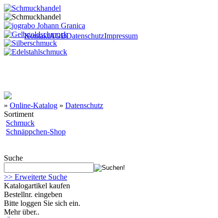
Kontakt
AGB
Datenschutz
Impressum
»
Online-Katalog
»
Datenschutz
Sortiment
Schmuck
Schnäppchen-Shop
Suche
>> Erweiterte Suche
Katalogartikel kaufen
Bestellnr. eingeben
Bitte loggen Sie sich ein.
Mehr über..