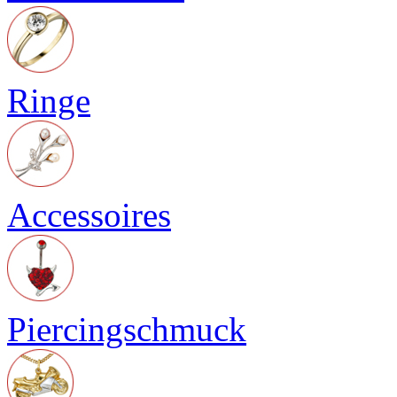
Ringe
Accessoires
Piercingschmuck