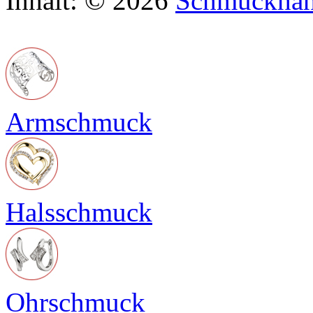
Inhalt: © 2026
Schmuckhan
Armschmuck
Halsschmuck
Ohrschmuck